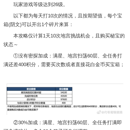
玩家游戏等级达到26级。
以下都为每天打10次的情况，且按期望值，每个宝
箱(阴文)可以开出1个碎片来算：
本攻略仅计算1天10次地宫挑战机会，且购买秘宝的
状态～
①没有密探加成：满星、地宫扫荡60层、全任务打
满还差400积分，需要买次数或者直接花白金币买宝箱；
②30%加成：满星、地宫扫荡60层、全任务打满即