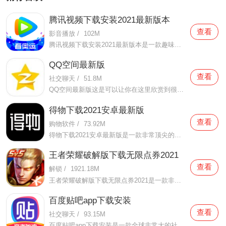
腾讯视频下载安装2021最新版本
查看
影音播放
/
102M
腾讯视频下载安装2021最新版本是一款趣味性非常强的手机视频播放软件。在这款腾讯视频下载安装2021最新版本有很多当下热播的影片资源，在这里面可以看到有很多的精彩的影片，你想要观看的电视剧、电影、综艺、动漫等等统统都汇聚在这里面，影片的内容也都是非常丰富的，用户们
QQ空间最新版
查看
社交聊天
/
51.8M
QQ空间最新版这是可以让你在这里欣赏到很多优质的内容欣赏体验的手机视频软件，在这里的内容有很多都是好友的动态，而且还有很多的互动功能可以让你跟好友之间的亲密度再次提升，大家在这里可以感受到很多优质的社交和很多有趣的心情分享，不仅可以跟人互动，这软件也是自己
得物下载2021安卓最新版
查看
购物软件
/
73.92M
得物下载2021安卓最新版是一款非常顶尖的潮流购物软件。在这款得物下载2021安卓最新版中拥有非常多当下潮流的时尚单品以及各种各样的球鞋，在这里为了让用户们在购买的时候可以放心，你所购买的每一件商品都会经过专业的鉴定，这里面汇聚了数百位专业的鉴定师会对你所购买的商
王者荣耀破解版下载无限点券2021
查看
解锁
/
1921.18M
王者荣耀破解版下载无限点券2021是一款非常火热的手机游戏。在这款王者荣耀破解版下载无限点券2021中有着非常好用的辅助工具，在这里面你可以轻轻松松就获得点券的使用，而且还是可以无限使用的哦，完全没有受限制，只要你下载了这款王者荣耀破解版下载无限点券2021之后就可以
百度贴吧app下载安装
查看
社交聊天
/
93.15M
百度贴吧app下载安装是一款全球非常大的社交软件。在这款百度贴吧app下载安装里面汇聚了很多有共同兴趣的小伙伴们，在这里面有各种你会感兴趣的兴趣贴，同时你也会发现这里面有非常多的共同爱好的小伙伴，在这里面你还可以和他们一起玩耍，一起在帖子里畅所欲言，发挥你的脑