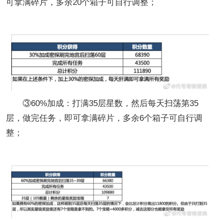
可拿满碎片，多余20个箱子可自行调整；
③60%加成：打满35层星数，然后每天扫荡第35
层，做完任务，即可拿满碎片，多余6个箱子可自行调
整；