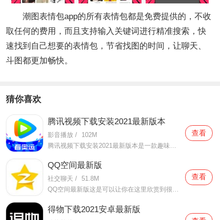
潮图表情包app的所有表情包都是免费提供的，不收
取任何的费用，而且支持输入关键词进行精准搜索，快
速找到自己想要的表情包，节省找图的时间，让聊天、
斗图都更加畅快。
猜你喜欢
腾讯视频下载安装2021最新版本
查看
影音播放
/
102M
腾讯视频下载安装2021最新版本是一款趣味性非常强的手机视频播放软件。在这款腾讯视频下载安装2021最新版本有很多当下热播的影片资源，在这里面可以看到有很多的精彩的影片，你想要观看的电视剧、电影、综艺、动漫等等统统都汇聚在这里面，影片的内容也都是非常丰富的，用户们
QQ空间最新版
查看
社交聊天
/
51.8M
QQ空间最新版这是可以让你在这里欣赏到很多优质的内容欣赏体验的手机视频软件，在这里的内容有很多都是好友的动态，而且还有很多的互动功能可以让你跟好友之间的亲密度再次提升，大家在这里可以感受到很多优质的社交和很多有趣的心情分享，不仅可以跟人互动，这软件也是自己
得物下载2021安卓最新版