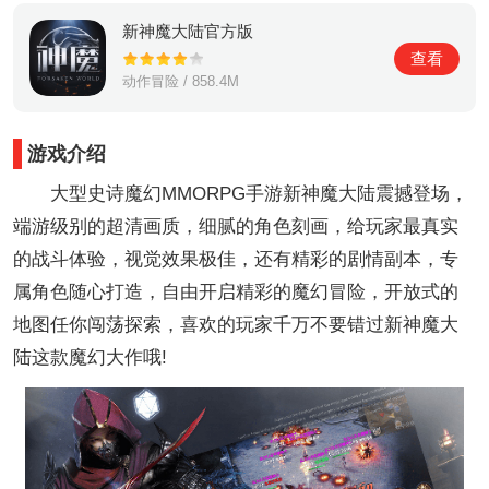
新神魔大陆官方版
查看
动作冒险 / 858.4M
游戏介绍
大型史诗魔幻MMORPG手游新神魔大陆震撼登场，
端游级别的超清画质，细腻的角色刻画，给玩家最真实
的战斗体验，视觉效果极佳，还有精彩的剧情副本，专
属角色随心打造，自由开启精彩的魔幻冒险，开放式的
地图任你闯荡探索，喜欢的玩家千万不要错过新神魔大
陆这款魔幻大作哦!