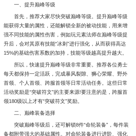
一、提升巅峰等级
首先，推荐大家尽快突破巅峰等级。提升巅峰等级
能获得大量的属性，还能解锁全新的被动技能，用来增
强不同技能的属性伤害，例如玩元素法师在巅峰等级提
升后，会对其原有技能“冰刺”进行强化，从而获得高达
15%的基础伤害系数的加持，技能等级越高提升越大。
所以，快速提升巅峰等级非常重要。推荐各位勇士
每天都保持一定活跃，完成暴风裂隙、狮心荣耀、野外
首领、个人首领、跨服首领等日常活动任务。这些日常
活动奖励是“突破符文”的主要来源!要注意的是，跨服首
领180级以上才有“突破符文”奖励。
二、巅峰装备选择
突破巅峰等级后，还可解锁8件“命轮装备”，每件装
备都附带强大的基础属性。对命轮装备进行进阶、强化