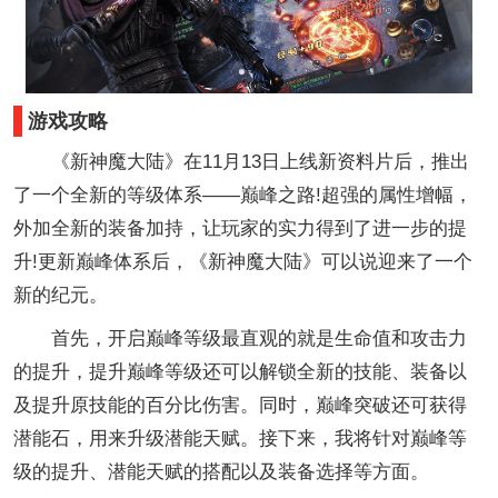
游戏攻略
《新神魔大陆》在11月13日上线新资料片后，推出
了一个全新的等级体系——巅峰之路!超强的属性增幅，
外加全新的装备加持，让玩家的实力得到了进一步的提
升!更新巅峰体系后，《新神魔大陆》可以说迎来了一个
新的纪元。
首先，开启巅峰等级最直观的就是生命值和攻击力
的提升，提升巅峰等级还可以解锁全新的技能、装备以
及提升原技能的百分比伤害。同时，巅峰突破还可获得
潜能石，用来升级潜能天赋。接下来，我将针对巅峰等
级的提升、潜能天赋的搭配以及装备选择等方面。