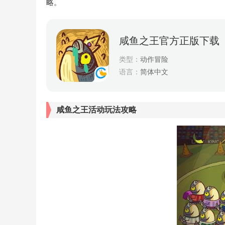
略。
咸鱼之王官方正版下载
类型：
动作冒险
语言：
简体中文
咸鱼之王活动玩法攻略