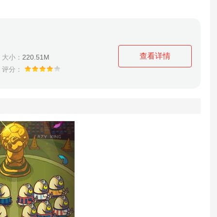
查看详情
大小：
220.51M
评分：