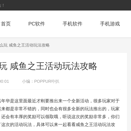
站！
首页
PC软件
手机软件
手机游戏
怎么玩 咸鱼之王活动玩法攻略
玩 咸鱼之王活动玩法攻略
00:01
小编：
POPPUR卟扒
年华是这里面最近才刚要推出来一个全新活动，很多玩家对于
起来都是非常不错的，同时也会有很多全新的玩法推出的，玩家
，还会有丰厚的奖励可以领取哦，听说这次的奖励非常多，你们
了这次的活动玩法，具体可以来一起看看咸鱼之王活动玩法攻