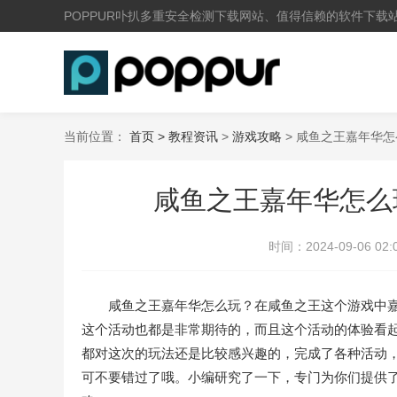
POPPUR卟扒多重安全检测下载网站、值得信赖的软件下载
当前位置：
首页 >
教程资讯
>
游戏攻略
> 咸鱼之王嘉年华
咸鱼之王嘉年华怎么
时间：
2024-09-06 02:
咸鱼之王嘉年华怎么玩？在咸鱼之王这个游戏中嘉
这个活动也都是非常期待的，而且这个活动的体验看
都对这次的玩法还是比较感兴趣的，完成了各种活动
可不要错过了哦。小编研究了一下，专门为你们提供