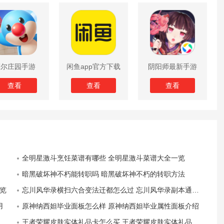
摩尔庄园手游
闲鱼app官方下载
阴阳师最新手游
版
查看
查看
查看
全明星激斗烹饪菜谱有哪些 全明星激斗菜谱大全一览
暗黑破坏神不朽能转职吗 暗黑破坏神不朽的转职方法
览
忘川风华录横扫六合变法迁都怎么过 忘川风华录副本通关攻略
用
原神纳西妲毕业面板怎么样 原神纳西妲毕业属性面板介绍
王者荣耀皮肤实体礼品卡怎么买 王者荣耀皮肤实体礼品卡购买方法介绍