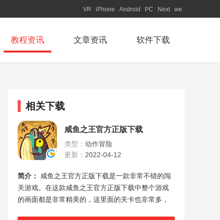
VR
iPhone
Android
PC
Next
we
教程资讯
文章资讯
软件下载
相关下载
咸鱼之王官方正版下载
类型：
动作冒险
更新：
2022-04-12
简介：
咸鱼之王官方正版下载是一款非常不错的闯
关游戏。在这款咸鱼之王官方正版下载中整个游戏
的画面都是非常精美的，这里面的关卡也非常多，
玩家们都可以来慢慢挑战的，各种格样的任务都在