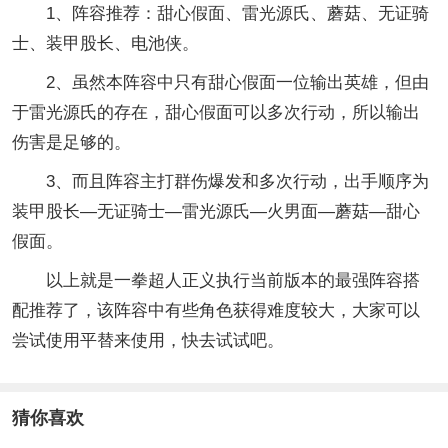
1、阵容推荐：甜心假面、雷光源氏、蘑菇、无证骑
士、装甲股长、电池侠。
2、虽然本阵容中只有甜心假面一位输出英雄，但由
于雷光源氏的存在，甜心假面可以多次行动，所以输出
伤害是足够的。
3、而且阵容主打群伤爆发和多次行动，出手顺序为
装甲股长—无证骑士—雷光源氏—火男面—蘑菇—甜心
假面。
以上就是一拳超人正义执行当前版本的最强阵容搭
配推荐了，该阵容中有些角色获得难度较大，大家可以
尝试使用平替来使用，快去试试吧。
猜你喜欢