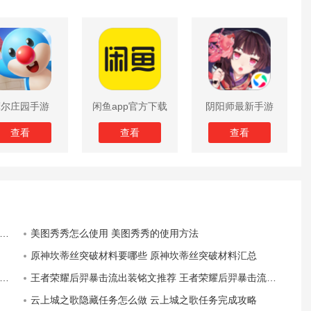
摩尔庄园手游
闲鱼app官方下载
阴阳师最新手游
版
查看
查看
查看
美图秀秀怎么使用 美图秀秀的使用方法
原神坎蒂丝突破材料要哪些 原神坎蒂丝突破材料汇总
王者荣耀后羿暴击流出装铭文推荐 王者荣耀后羿暴击流新玩法
云上城之歌隐藏任务怎么做 云上城之歌任务完成攻略