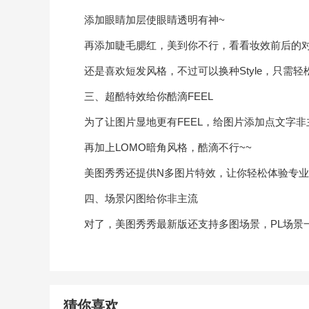
添加眼睛加层使眼睛透明有神~
再添加睫毛腮红，美到你不行，看看妆效前后的对
还是喜欢短发风格，不过可以换种Style，只需轻
三、超酷特效给你酷滴FEEL
为了让图片显地更有FEEL，给图片添加点文字非主
再加上LOMO暗角风格，酷滴不行~~
美图秀秀还提供N多图片特效，让你轻松体验专业PS
四、场景闪图给你非主流
对了，美图秀秀最新版还支持多图场景，PL场景一
猜你喜欢