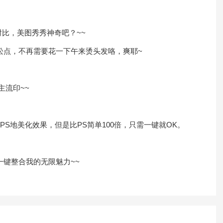
比，美图秀秀神奇吧？~~
松点，不再需要花一下午来烫头发咯，爽耶~
流印~~
地美化效果，但是比PS简单100倍，只需一键就OK。
键整合我的无限魅力~~