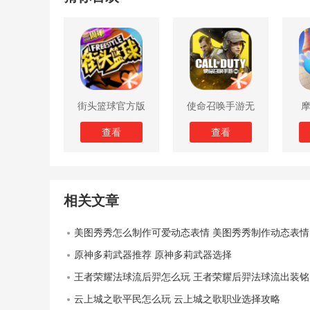
街头篮球官方版
使命召唤手游无
限子弹版
查看
查看
相关文章
美图秀秀怎么制作可爱动态表情 美图秀秀制作动态表情的方法
原神多莉武器推荐 原神多莉武器选择
王者荣耀法球流后羿怎么玩 王者荣耀后羿法球流出装铭文推荐
云上城之歌平民怎么玩 云上城之歌职业选择攻略