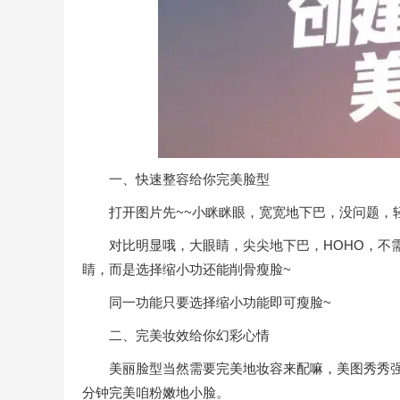
一、快速整容给你完美脸型
打开图片先~~小眯眯眼，宽宽地下巴，没问题，轻
对比明显哦，大眼睛，尖尖地下巴，HOHO，不需要
睛，而是选择缩小功还能削骨瘦脸~
同一功能只要选择缩小功能即可瘦脸~
二、完美妆效给你幻彩心情
美丽脸型当然需要完美地妆容来配嘛，美图秀秀强
分钟完美咱粉嫩地小脸。