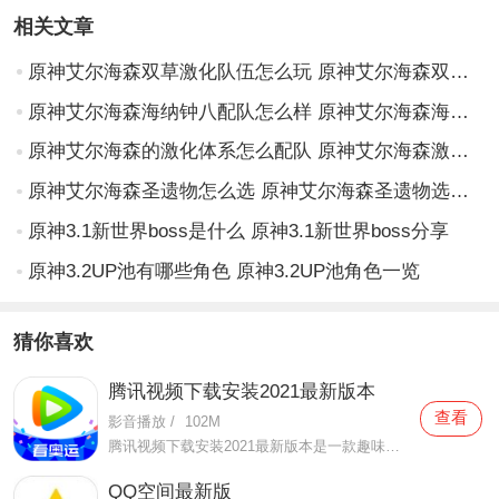
相关文章
原神艾尔海森双草激化队伍怎么玩 原神艾尔海森双草激化队伍详解
原神艾尔海森海纳钟八配队怎么样 原神艾尔海森海纳钟八配队解析
原神艾尔海森的激化体系怎么配队 原神艾尔海森激化体系配队思路
原神艾尔海森圣遗物怎么选 原神艾尔海森圣遗物选择攻略
原神3.1新世界boss是什么 原神3.1新世界boss分享
原神3.2UP池有哪些角色 原神3.2UP池角色一览
猜你喜欢
腾讯视频下载安装2021最新版本
查看
影音播放
/
102M
腾讯视频下载安装2021最新版本是一款趣味性非常强的手机视频播放软件。在这款腾讯视频下载安装2021最新版本有很多当下热播的影片资源，在这里面可以看到有很多的精彩的影片，你想要观看的电视剧、电影、综艺、动漫等等统统都汇聚在这里面，影片的内容也都是非常丰富的，用户们
QQ空间最新版