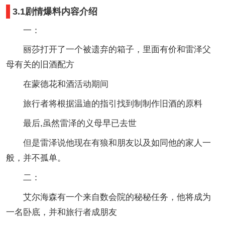
3.1剧情爆料内容介绍
一：
丽莎打开了一个被遗弃的箱子，里面有价和雷泽父
母有关的旧酒配方
在蒙德花和酒活动期间
旅行者将根据温迪的指引找到制制作旧酒的原料
最后,虽然雷泽的义母早已去世
但是雷泽说他现在有狼和朋友以及如同他的家人一
般，并不孤单。
二：
艾尔海森有一个来自数会院的秘秘任务，他将成为
一名卧底，并和旅行者成朋友