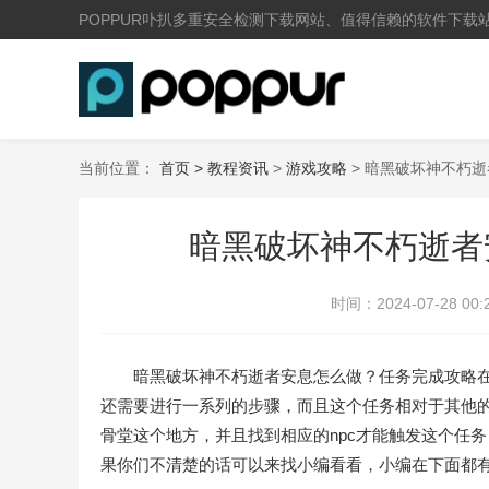
POPPUR卟扒多重安全检测下载网站、值得信赖的软件下载
当前位置：
首页 >
教程资讯
>
游戏攻略
> 暗黑破坏神不朽
暗黑破坏神不朽逝者
时间：
2024-07-28 00:
暗黑破坏神不朽逝者安息怎么做？任务完成攻略在
还需要进行一系列的步骤，而且这个任务相对于其他
骨堂这个地方，并且找到相应的npc才能触发这个任
果你们不清楚的话可以来找小编看看，小编在下面都