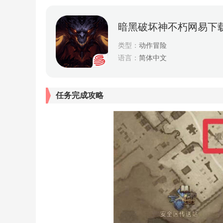
暗黑破坏神不朽网易下
类型：
动作冒险
语言：
简体中文
任务完成攻略