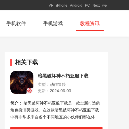
VR
iPhone
Android
PC
Next
we
手机软件
手机游戏
教程资讯
相关下载
暗黑破坏神不朽亚服下载
类型：
动作冒险
更新：
2024-06-03
简介：
暗黑破坏神不朽亚服下载是一款全新打造的
角色扮演类游戏。在这款暗黑破坏神不朽亚服下载
中有非常多来自各个不同地区的小伙伴们都在体
验，大量的职业都可以自由选择，而且你还可以自