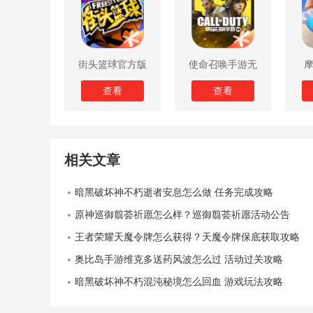
街头篮球官方版
使命召唤手游无
限子弹版
查看
查看
相关文章
暗黑破坏神不朽逝者安息怎么做 任务完成攻略
原神巡御翦荟祈愿怎么样？巡御翦荟祈愿活动公告
王者荣耀天魔令牌怎么获得？天魔令牌保底获取攻略
奥比岛手游维克多送药风波怎么过 活动过关攻略
暗黑破坏神不朽混沌秘境怎么回血 游戏玩法攻略