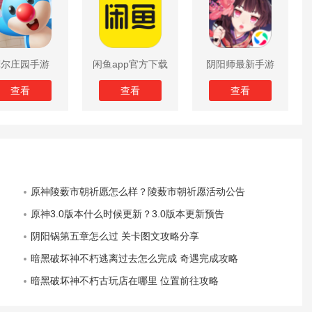
摩尔庄园手游
闲鱼app官方下载
阴阳师最新手游
版
查看
查看
查看
原神陵薮市朝祈愿怎么样？陵薮市朝祈愿活动公告
原神3.0版本什么时候更新？3.0版本更新预告
阴阳锅第五章怎么过 关卡图文攻略分享
暗黑破坏神不朽逃离过去怎么完成 奇遇完成攻略
暗黑破坏神不朽古玩店在哪里 位置前往攻略