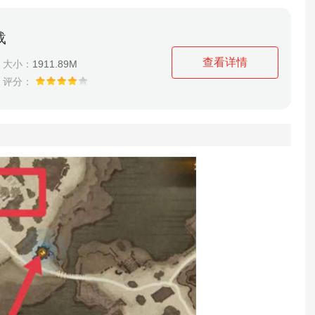
载
查看详情
大小：
1911.89M
评分：